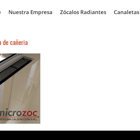
e
Nuestra Empresa
Zócalos Radiantes
Canaletas
n de cañeria