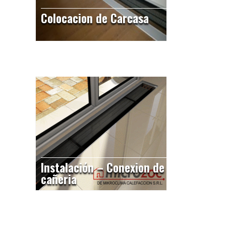
Colocacion de Carcasa
Instalación – Conexion de
cañeria